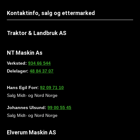
Kontaktinfo, salg og ettermarked
Traktor & Landbruk AS
NT Maskin As
Verksted:
934 66 544
Delelager:
48 84 37 07
Hans Egil Forr:
92 09 71 10
Salg Midt- og Nord Norge
Johannes Ulsund:
99 00 55 45
Salg Midt- og Nord Norge
Elverum Maskin AS