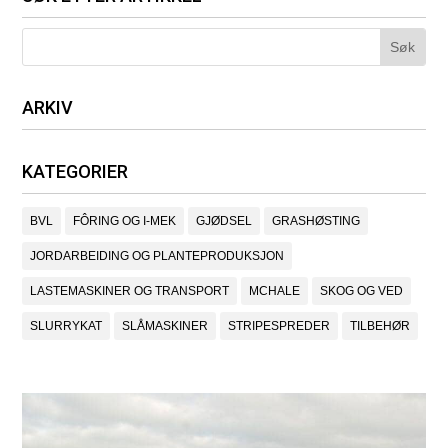
ARKIV
KATEGORIER
BVL
FÔRING OG I-MEK
GJØDSEL
GRASHØSTING
JORDARBEIDING OG PLANTEPRODUKSJON
LASTEMASKINER OG TRANSPORT
MCHALE
SKOG OG VED
SLURRYKAT
SLÅMASKINER
STRIPESPREDER
TILBEHØR