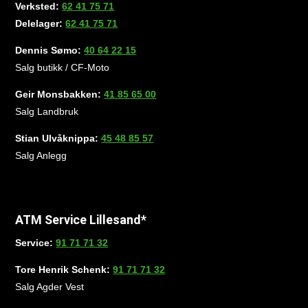
Verksted:
62 41 75 71
Delelager:
62 41 75 71
Dennis Sømo:
40 64 22 15
Salg butikk / CF-Moto
Geir Monsbakken:
41 85 65 00
Salg Landbruk
Stian Ulvåknippa:
45 48 85 57
Salg Anlegg
ATM Service Lillesand*
Service:
91 71 71 32
Tore Henrik Schenk:
91 71 71 32
Salg Agder Vest