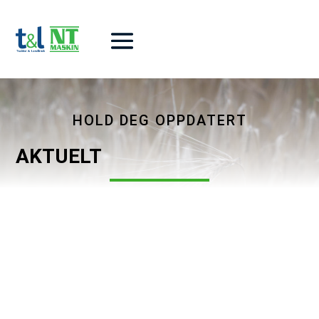
HOLD DEG OPPDATERT
AKTUELT