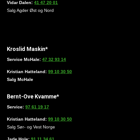
Vidar Dalen:
41 47 20 01
Salg Agder Øst og Nord
Kroslid Maskin*
Service McHale:
47 32 93 14
Kristian Hatteland:
99 10 30 50
Salg McHale
Bernt-Ove Kvamme*
Service:
97 61 19 17
Kristian Hatteland:
99 10 30 50
Salg Sør- og Vest Norge
Jarle Hole:
91 11 34 61