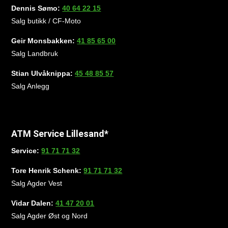
Dennis Sømo:
40 64 22 15
Salg butikk / CF-Moto
Geir Monsbakken:
41 85 65 00
Salg Landbruk
Stian Ulvåknippa:
45 48 85 57
Salg Anlegg
ATM Service Lillesand*
Service:
91 71 71 32
Tore Henrik Schenk:
91 71 71 32
Salg Agder Vest
Vidar Dalen:
41 47 20 01
Salg Agder Øst og Nord