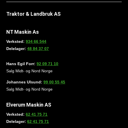
Traktor & Landbruk AS
NT Maskin As
Verksted:
934 66 544
Delelager:
48 84 37 07
Hans Egil Forr:
92 09 71 10
Salg Midt- og Nord Norge
Johannes Ulsund:
99 00 55 45
Salg Midt- og Nord Norge
Elverum Maskin AS
Verksted:
62 41 75 71
Delelager:
62 41 75 71