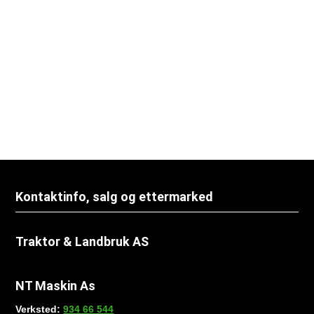
Traktor & Landbruk AS.
Kontaktinfo, salg og ettermarked
Traktor & Landbruk AS
NT Maskin As
Verksted:
934 66 544