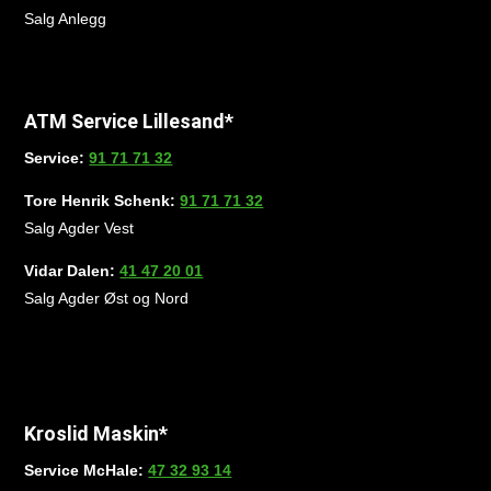
Salg Anlegg
ATM Service Lillesand*
Service:
91 71 71 32
Tore Henrik Schenk:
91 71 71 32
Salg Agder Vest
Vidar Dalen:
41 47 20 01
Salg Agder Øst og Nord
Kroslid Maskin*
Service McHale:
47 32 93 14