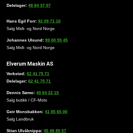
Delelager:
48 84 37 07
Hans Egil Forr:
92 09 71 10
Salg Midt- og Nord Norge
Johannes Ulsund:
99 00 55 45
Salg Midt- og Nord Norge
Elverum Maskin AS
Verksted:
62 41 75 71
Delelager:
62 41 75 71
Dennis Sømo:
40 64 22 15
Salg butikk / CF-Moto
Geir Monsbakken:
41 85 65 00
Salg Landbruk
Stian Ulvåknippa:
45 48 85 57