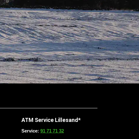
ATM Service Lillesand*
Service:
91 71 71 32