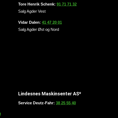
Tore Henrik Schenk:
91 71 71 32
Salg Agder Vest
Vidar Dalen:
41 47 20 01
0
Salg Agder Øst og Nord
Lindesnes Maskinsenter AS*
Service Deutz-Fahr:
38 25 55 40
0