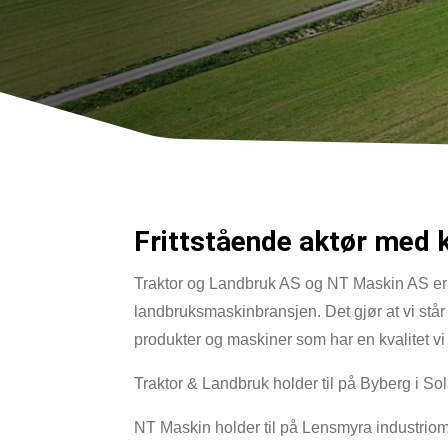
Frittstående aktør med 
Traktor og Landbruk AS og NT Maskin AS er f
landbruksmaskinbransjen. Det gjør at vi står fr
produkter og maskiner som har en kvalitet vi 
Traktor & Landbruk holder til på Byberg i 
NT Maskin holder til på Lensmyra industrio