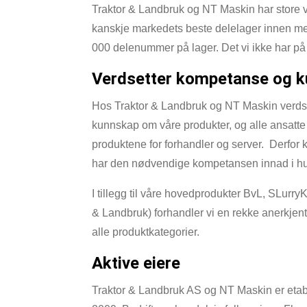
Traktor & Landbruk og NT Maskin har store v
kanskje markedets beste delelager innen me
000 delenummer på lager. Det vi ikke har på l
Verdsetter kompetanse og 
Hos Traktor & Landbruk og NT Maskin verds
kunnskap om våre produkter, og alle ansatte
produktene for forhandler og server. Derfor 
har den nødvendige kompetansen innad i hu
I tillegg til våre hovedprodukter BvL, SLurr
& Landbruk) forhandler vi en rekke anerkjen
alle produktkategorier.
Aktive eiere
Traktor & Landbruk AS og NT Maskin er etab