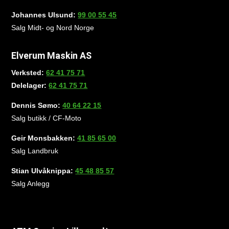
Johannes Ulsund:
99 00 55 45
Salg Midt- og Nord Norge
Elverum Maskin AS
Verksted:
62 41 75 71
Delelager:
62 41 75 71
Dennis Sømo:
40 64 22 15
Salg butikk / CF-Moto
Geir Monsbakken:
41 85 65 00
Salg Landbruk
Stian Ulvåknippa:
45 48 85 57
Salg Anlegg