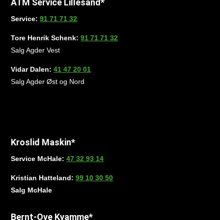
ATM Service Lillesand*
Service:
91 71 71 32
Tore Henrik Schenk:
91 71 71 32
Salg Agder Vest
Vidar Dalen:
41 47 20 01
Salg Agder Øst og Nord
Kroslid Maskin*
Service McHale:
47 32 93 14
Kristian Hatteland:
99 10 30 50
Salg McHale
Bernt-Ove Kvamme*