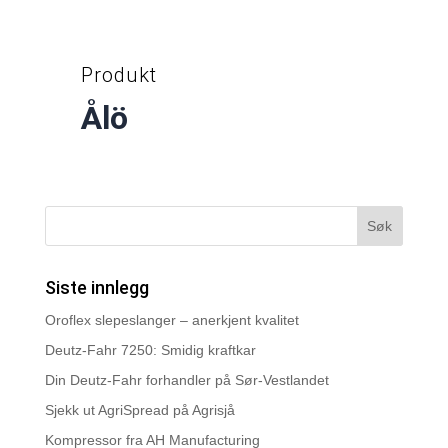
Produkt
Ålö
Siste innlegg
Oroflex slepeslanger – anerkjent kvalitet
Deutz-Fahr 7250: Smidig kraftkar
Din Deutz-Fahr forhandler på Sør-Vestlandet
Sjekk ut AgriSpread på Agrisjå
Kompressor fra AH Manufacturing