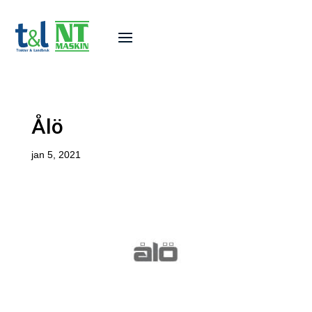
Ålö
jan 5, 2021