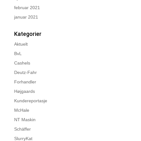
februar 2021
januar 2021
Kategorier
Aktuelt
BvL
Cashels
Deutz-Fahr
Forhandler
Højgaards
Kundereportasje
McHale
NT Maskin
Schäffer
SlurryKat