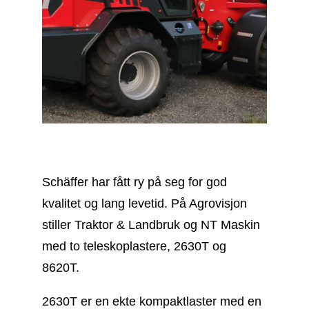
Schäffer har fått ry på seg for god
kvalitet og lang levetid. På Agrovisjon
stiller Traktor & Landbruk og NT Maskin
med to teleskoplastere, 2630T og
8620T.
2630T er en ekte kompaktlaster med en