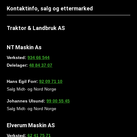
Kontaktinfo, salg og ettermarked
Traktor & Landbruk AS
NT Maskin As
Verksted:
934 66 544
Delelager:
48 84 37 07
Hans Egil Forr:
92 09 71 10
Salg Midt- og Nord Norge
Johannes Ulsund:
99 00 55 45
Salg Midt- og Nord Norge
Elverum Maskin AS
Verksted:
62 41 75 71