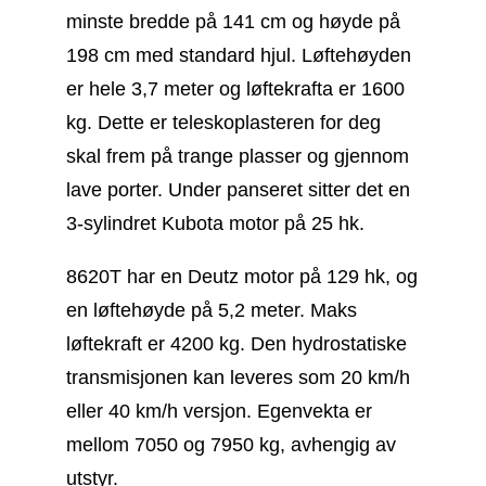
minste bredde på 141 cm og høyde på
198 cm med standard hjul. Løftehøyden
er hele 3,7 meter og løftekrafta er 1600
kg. Dette er teleskoplasteren for deg
skal frem på trange plasser og gjennom
lave porter. Under panseret sitter det en
3-sylindret Kubota motor på 25 hk.
8620T har en Deutz motor på 129 hk, og
en løftehøyde på 5,2 meter. Maks
løftekraft er 4200 kg. Den hydrostatiske
transmisjonen kan leveres som 20 km/h
eller 40 km/h versjon. Egenvekta er
mellom 7050 og 7950 kg, avhengig av
utstyr.