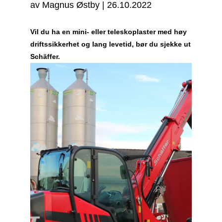
av
Magnus Østby
|
26.10.2022
Vil du ha en mini- eller teleskoplaster med høy
driftssikkerhet og lang levetid, bør du sjekke ut
Schäffer.