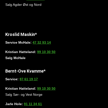
Salg Agder Øst og Nord
Kroslid Maskin*
Service McHale:
47 32 93 14
Kristian Hatteland:
99 10 30 50
Salg McHale
Bernt-Ove Kvamme*
Service:
97 61 19 17
Kristian Hatteland:
99 10 30 50
Salg Sør- og Vest Norge
Jarle Hole:
91 11 34 61