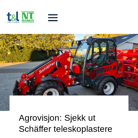
Agrovisjon: Sjekk ut
Schäffer teleskoplastere