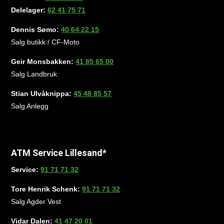
Delelager:
62 41 75 71
Dennis Sømo:
40 64 22 15
Salg butikk / CF-Moto
Geir Monsbakken:
41 85 65 00
Salg Landbruk
Stian Ulvåknippa:
45 48 85 57
Salg Anlegg
ATM Service Lillesand*
Service:
91 71 71 32
Tore Henrik Schenk:
91 71 71 32
Salg Agder Vest
Vidar Dalen:
41 47 20 01