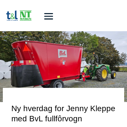
Ny hverdag for Jenny Kleppe
med BvL fullfôrvogn