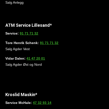
Salg Anlegg
ATM Service Lillesand*
Service:
91 71 71 32
Tore Henrik Schenk:
91 71 71 32
Salg Agder Vest
Vidar Dalen:
41 47 20 01
Salg Agder Øst og Nord
Kroslid Maskin*
Service McHale:
47 32 93 14