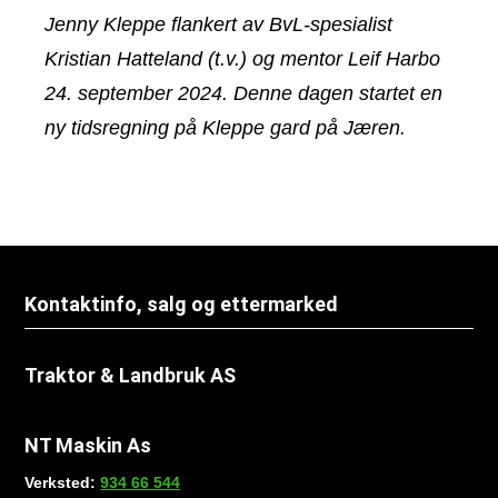
Jenny Kleppe flankert av BvL-spesialist
Kristian Hatteland (t.v.) og mentor Leif Harbo
24. september 2024. Denne dagen startet en
ny tidsregning på Kleppe gard på Jæren.
Kontaktinfo, salg og ettermarked
Traktor & Landbruk AS
NT Maskin As
Verksted:
934 66 544