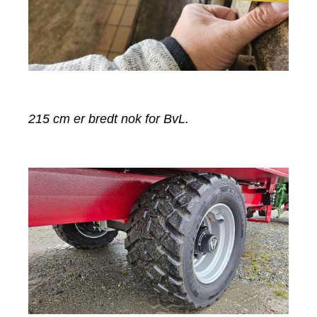
215 cm er bredt nok for BvL.