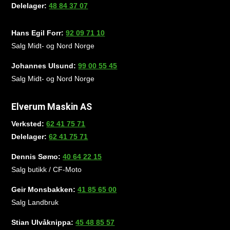
Delelager:
48 84 37 07
Hans Egil Forr:
92 09 71 10
Salg Midt- og Nord Norge
Johannes Ulsund:
99 00 55 45
Salg Midt- og Nord Norge
Elverum Maskin AS
Verksted:
62 41 75 71
Delelager:
62 41 75 71
Dennis Sømo:
40 64 22 15
Salg butikk / CF-Moto
Geir Monsbakken:
41 85 65 00
Salg Landbruk
Stian Ulvåknippa:
45 48 85 57