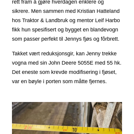
rett fram å gjøre hverdagen enklere og
sikrere. Men sammen med Kristian Hatteland
hos Traktor & Landbruk og mentor Leif Harbo
fikk hun spesifisert og bygget en blandevogn
som passer perfekt til Jennys fjøs og fôrbrett.
Takket vært reduksjonsgir, kan Jenny trekke
vogna med sin John Deere 5055E med 55 hk.
Det eneste som krevde modifisering i fjøset,
var en bøyle i porten som måtte fjernes.