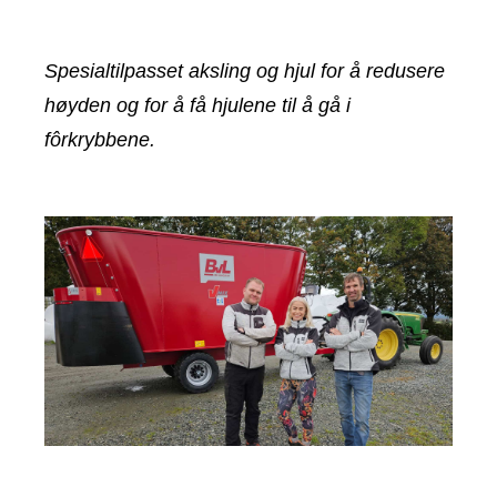
Spesialtilpasset aksling og hjul for å redusere
høyden og for å få hjulene til å gå i
fôrkrybbene.