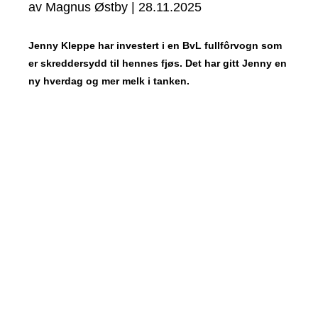
av
Magnus Østby
|
28.11.2025
Jenny Kleppe har investert i en BvL fullfôrvogn som
er skreddersydd til hennes fjøs. Det har gitt Jenny en
ny hverdag og mer melk i tanken.