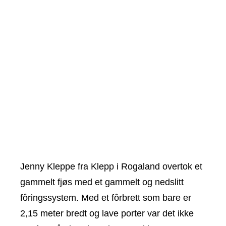
Jenny Kleppe fra Klepp i Rogaland overtok et
gammelt fjøs med et gammelt og nedslitt
fôringssystem. Med et fôrbrett som bare er
2,15 meter bredt og lave porter var det ikke