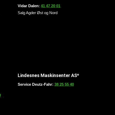
Vidar Dalen:
41 47 20 01
0
Salg Agder Øst og Nord
Lindesnes Maskinsenter AS*
Service Deutz-Fahr:
38 25 55 40
0