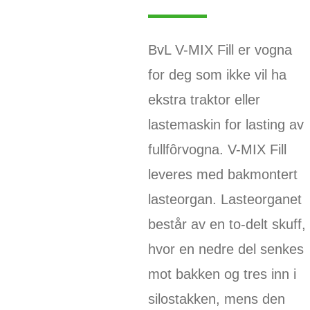
BvL V-MIX Fill er vogna
for deg som ikke vil ha
ekstra traktor eller
lastemaskin for lasting av
fullfôrvogna. V-MIX Fill
leveres med bakmontert
lasteorgan. Lasteorganet
består av en to-delt skuff,
hvor en nedre del senkes
mot bakken og tres inn i
silostakken, mens den