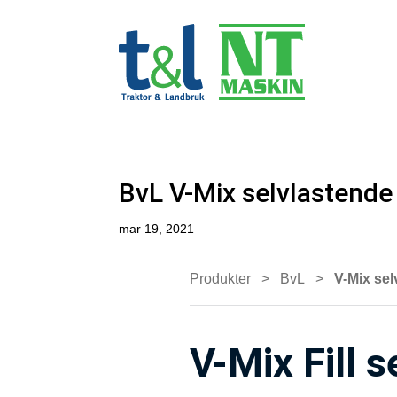
BvL V-Mix selvlastende
mar 19, 2021
Produkter
>
BvL
>
V-Mix sel
V-Mix Fill 