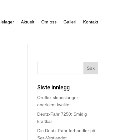
lelager
Aktuelt
Om oss
Galleri
Kontakt
Siste innlegg
Oroflex slepeslanger –
anerkjent kvalitet
Deutz-Fahr 7250: Smidig
kraftkar
Din Deutz-Fahr forhandler på
Sør-Vestlandet