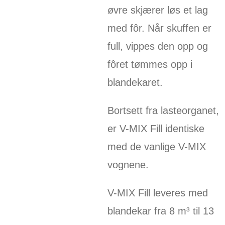
øvre skjærer løs et lag
med fôr. Når skuffen er
full, vippes den opp og
fôret tømmes opp i
blandekaret.
Bortsett fra lasteorganet,
er V-MIX Fill identiske
med de vanlige V-MIX
vognene.
V-MIX Fill leveres med
blandekar fra 8 m³ til 13