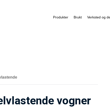
Produkter
Brukt
Verksted og de
vlastende
selvlastende vogner