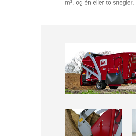
m³, og én eller to snegler.