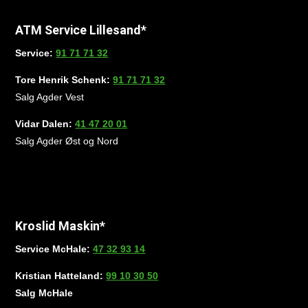
ATM Service Lillesand*
Service:
91 71 71 32
Tore Henrik Schenk:
91 71 71 32
Salg Agder Vest
Vidar Dalen:
41 47 20 01
Salg Agder Øst og Nord
Kroslid Maskin*
Service McHale:
47 32 93 14
Kristian Hatteland:
99 10 30 50
Salg McHale