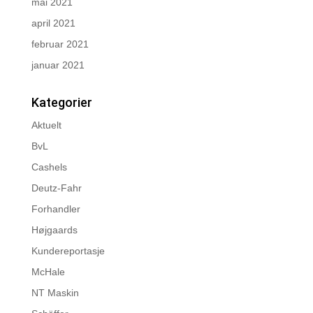
mai 2021
april 2021
februar 2021
januar 2021
Kategorier
Aktuelt
BvL
Cashels
Deutz-Fahr
Forhandler
Højgaards
Kundereportasje
McHale
NT Maskin