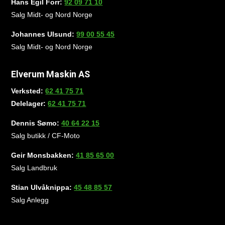
Hans Egil Forr:
92 09 71 10
Salg Midt- og Nord Norge
Johannes Ulsund:
99 00 55 45
Salg Midt- og Nord Norge
Elverum Maskin AS
Verksted:
62 41 75 71
Delelager:
62 41 75 71
Dennis Sømo:
40 64 22 15
Salg butikk / CF-Moto
Geir Monsbakken:
41 85 65 00
Salg Landbruk
Stian Ulvåknippa:
45 48 85 57
Salg Anlegg