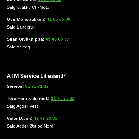
Salg butikk / CF-Moto
Geir Monsbakken:
41 85 65 00
Salg Landbruk
Stian Ulvåknippa:
45 48 85 57
Salg Anlegg
ATM Service Lillesand*
Service:
91 71 71 32
Tore Henrik Schenk:
91 71 71 32
Salg Agder Vest
Vidar Dalen:
41 47 20 01
Salg Agder Øst og Nord