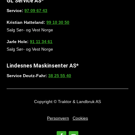
GL Service AS*
Service:
97 09 67 43
Kristian Hatteland:
99 10 30 50
Salg Sør- og Vest Norge
Jarle Hole:
91 11 34 61
Salg Sør- og Vest Norge
Lindesnes Maskinsenter AS*
Service Deutz-Fahr:
38 25 55 40
Copyright © Traktor & Landbruk AS
Personvern
Cookies