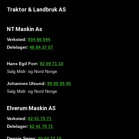
Traktor & Landbruk AS
NT Maskin As
Verksted:
934 66 544
Delelager:
48 84 37 07
Hans Egil Forr:
92 09 71 10
Salg Midt- og Nord Norge
Johannes Ulsund:
99 00 55 45
Salg Midt- og Nord Norge
Elverum Maskin AS
Verksted:
62 41 75 71
Delelager:
62 41 75 71
Dennis Sømo:
40 64 22 15