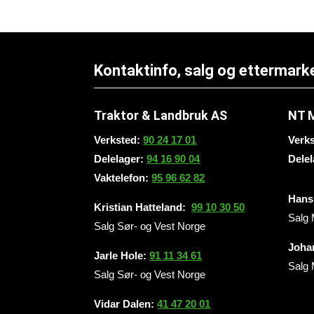
Kontaktinfo, salg og ettermark
Traktor & Landbruk AS
NT 
Verksted:
90 24 17 01
Verk
Delelager:
94 16 90 04
Dele
Vaktelefon:
95 96 62 82
Hans 
Kristian Hatteland:
99 10 30 50
Salg 
Salg Sør- og Vest Norge
Joha
Jarle Hole
:
91 11 34 61
Salg 
Salg Sør- og Vest Norge
Vidar Dalen
:
41 47 20 01