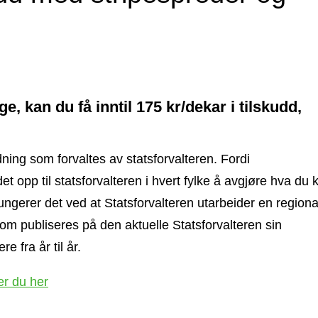
, kan du få inntil 175 kr/dekar i tilskudd,
ning som forvaltes av statsforvalteren. Fordi
et opp til statsforvalteren i hvert fylke å avgjøre hva du 
 fungerer det ved at
Statsforvalteren utarbeider en regiona
 som publiseres på den aktuelle Statsforvalteren sin
 fra år til år.
er du her