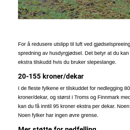
For å redusere utslipp til luft ved gjødselspreeing
spredning av husdyrgjødsel. Det betyr at du kan 
ekstra tilskudd hvis du bruker slepeslange.
20-155 kroner/dekar
I de fleste fylkene er tilskuddet for nedlegging 
kroner/dekar, og størst i Troms og Finnmark me
kan du få inntil 95 kroner ekstra per dekar. Noen 
Noen fylker har ingen øvre grense.
Mer støtte for nedfelling