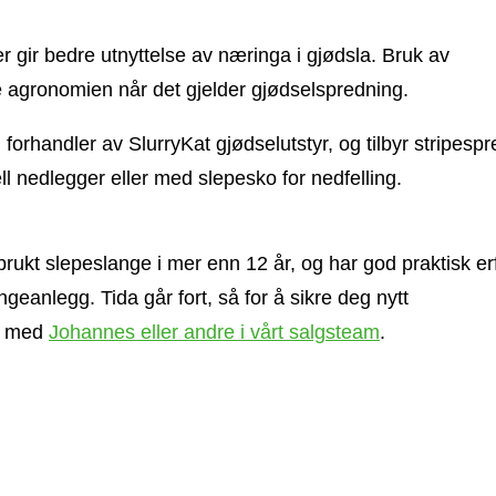
eder gir bedre utnyttelse av næringa i gjødsla. Bruk av
e agronomien når det gjelder gjødselspredning.
orhandler av SlurryKat gjødselutstyr, og tilbyr stripesp
l nedlegger eller med slepesko for nedfelling.
rukt slepeslange i mer enn 12 år, og har god praktisk er
geanlegg. Tida går fort, så for å sikre deg nytt
kt med
Johannes eller andre i vårt salgsteam
.