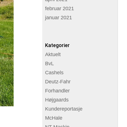
februar 2021
januar 2021
Kategorier
Aktuelt
BvL
Cashels
Deutz-Fahr
Forhandler
Højgaards
Kundereportasje
McHale
NT Maskin