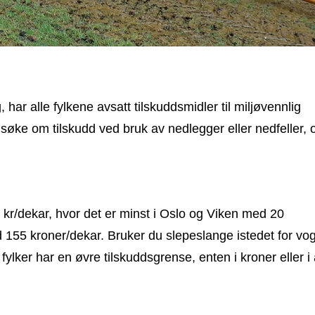
, har alle fylkene avsatt tilskuddsmidler til miljøvennlig
søke om tilskudd ved bruk av nedlegger eller nedfeller, 
80 kr/dekar, hvor det er minst i Oslo og Viken med 20
d 155 kroner/dekar. B
ruker du slepeslange istedet for vo
fylker har en øvre tilskuddsgrense, enten i kroner eller i 