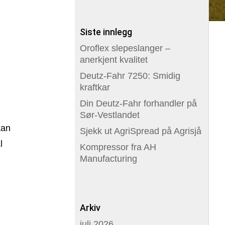
Siste innlegg
Oroflex slepeslanger –
anerkjent kvalitet
Deutz-Fahr 7250: Smidig
kraftkar
Din Deutz-Fahr forhandler på
Sør-Vestlandet
kan
Sjekk ut AgriSpread på Agrisjå
l
Kompressor fra AH
Manufacturing
Arkiv
juli 2026