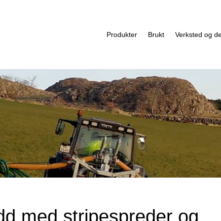
Produkter
Brukt
Verksted og de
kudd med stripespreder og