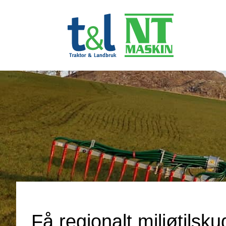
Få regionalt miljøtils