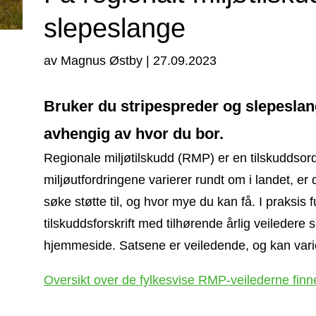
slepeslange
av
Magnus Østby
|
27.09.2023
Bruker du stripespreder og slepeslange
avhengig av hvor du bor.
Regionale miljøtilskudd (RMP) er en tilskuddsord
miljøutfordringene varierer rundt om i landet, er d
søke støtte til, og hvor mye du kan få. I praksis
tilskuddsforskrift med tilhørende årlig veiledere
hjemmeside. Satsene er veiledende, og kan variere
Oversikt over de fylkesvise RMP-veilederne finn