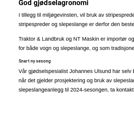
God gjødselagronomi
I tillegg til miljøgevinsten, vil bruk av stripespr
stripespreder og slepeslange er derfor den best
Traktor & Landbruk og NT Maskin er importør og f
for både vogn og slepeslange, og som tradisjonel
Snart ny sesong
Vår gjødselspesialist Johannes Ulsund har selv b
når det gjelder prosjektering og bruk av slepeslan
slepeslangeanlegg til 2024-sesongen, ta konta