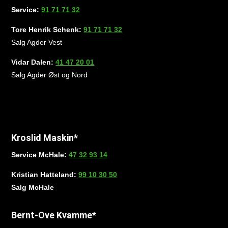
Service:
91 71 71 32
Tore Henrik Schenk:
91 71 71 32
Salg Agder Vest
Vidar Dalen:
41 47 20 01
Salg Agder Øst og Nord
Kroslid Maskin*
Service McHale:
47 32 93 14
Kristian Hatteland:
99 10 30 50
Salg McHale
Bernt-Ove Kvamme*