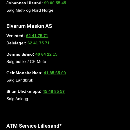
Johannes Ulsund:
99 00 55 45
Salg Midt- og Nord Norge
Elverum Maskin AS
Verksted:
62 41 75 71
Delelager:
62 41 75 71
Dennis Sømo:
40 64 22 15
Salg butikk / CF-Moto
Geir Monsbakken:
41 85 65 00
Salg Landbruk
Stian Ulvåknippa:
45 48 85 57
Salg Anlegg
ATM Service Lillesand*