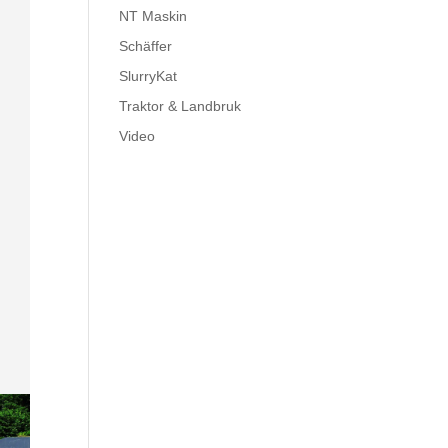
NT Maskin
Schäffer
SlurryKat
Traktor & Landbruk
Video