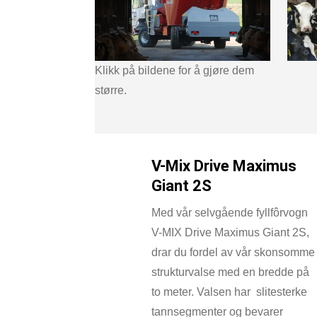
Klikk på bildene for å gjøre dem
større.
V-Mix Drive Maximus
Giant 2S
Med vår selvgående fyllfôrvogn
V-MIX Drive Maximus Giant 2S,
drar du fordel av vår skonsomme
strukturvalse med en bredde på
to meter. Valsen har
slitesterke
tannsegmenter og bevarer