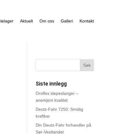
lelager
Aktuelt
Om oss
Galleri
Kontakt
Siste innlegg
Oroflex slepeslanger –
anerkjent kvalitet
Deutz-Fahr 7250: Smidig
kraftkar
Din Deutz-Fahr forhandler på
Sør-Vestlandet