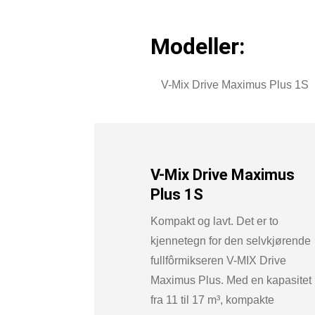
Modeller:
V-Mix Drive Maximus Plus 1S
V-Mix Drive Maximus
Plus 1S
Kompakt og lavt. Det er to
kjennetegn for den selvkjørende
fullfôrmikseren V-MIX Drive
Maximus Plus.
Med en kapasitet
fra 11 til 17 m³, kompakte