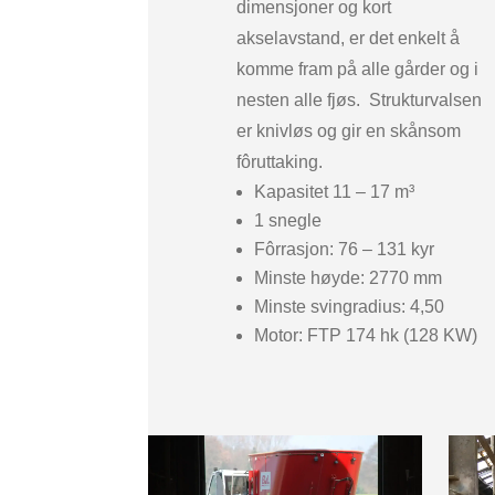
dimensjoner og kort
akselavstand, er det enkelt å
komme fram på alle gårder og i
nesten alle fjøs.
Strukturvalsen
er knivløs og gir en skånsom
fôruttaking.
Kapasitet 11 – 17 m³
1 snegle
Fôrrasjon: 76 – 131 kyr
Minste høyde: 2770 mm
Minste svingradius: 4,50
Motor: FTP
174 hk (128 KW)