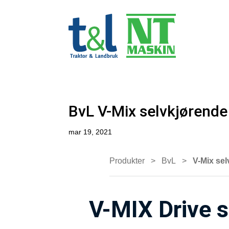
BvL V-Mix selvkjørende
mar 19, 2021
Produkter
>
BvL
>
V-Mix se
V-MIX Drive 