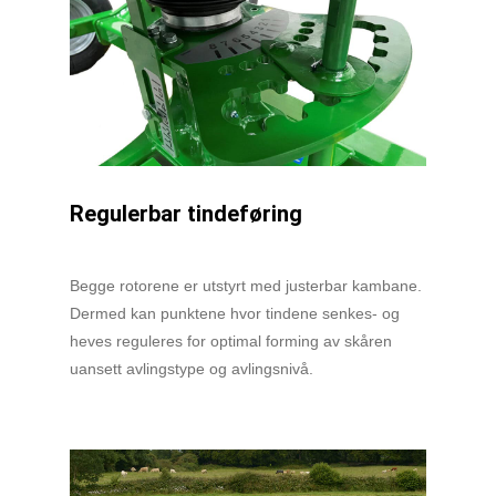
Regulerbar tindeføring
Begge rotorene er utstyrt med justerbar kambane.
Dermed kan punktene hvor tindene senkes- og
heves reguleres for optimal forming av skåren
uansett avlingstype og avlingsnivå.