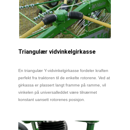
Triangulær vidvinkelgirkasse
En triangulær Y-vidvinkelgirkasse fordeler kraften
perfekt fra traktoren til de enkelte rotorene. Ved at
girkassa er plassert langt framme på ramme, vil
vinkelen på universalleddet være tilnærmet
konstant uansett rotorenes posisjon.