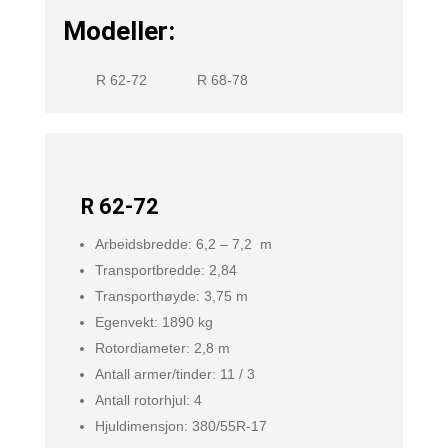
Modeller:
R 62-72
R 68-78
R 62-72
Arbeidsbredde: 6,2 – 7,2 m
Transportbredde: 2,84
Transporthøyde: 3,75 m
Egenvekt: 1890 kg
Rotordiameter: 2,8 m
Antall armer/tinder: 11 / 3
Antall rotorhjul: 4
Hjuldimensjon: 380/55R-17