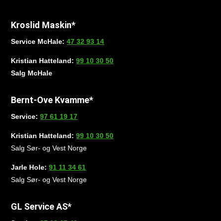
Kroslid Maskin*
Service McHale:
47 32 93 14
Kristian Hatteland:
99 10 30 50
Salg McHale
Bernt-Ove Kvamme*
Service:
97 61 19 17
Kristian Hatteland:
99 10 30 50
Salg Sør- og Vest Norge
Jarle Hole:
91 11 34 61
Salg Sør- og Vest Norge
GL Service AS*