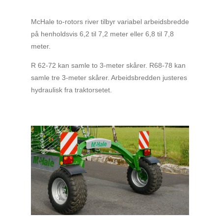
McHale to-rotors river tilbyr variabel arbeidsbredde
på henholdsvis
6,2 til 7,2 meter eller
6,8 til 7,8
meter.
R 62-72 kan samle to 3-meter skårer. R68-78 kan
samle tre 3-meter skårer. Arbeidsbredden justeres
hydraulisk fra traktorsetet.