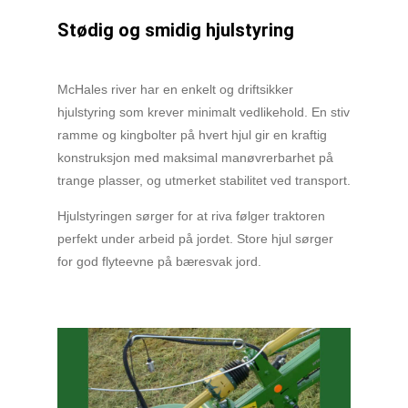
Stødig og smidig hjulstyring
McHales river har en enkelt og driftsikker
hjulstyring som krever minimalt vedlikehold. En stiv
ramme og kingbolter på hvert hjul gir en kraftig
konstruksjon med maksimal manøvrerbarhet på
trange plasser, og utmerket stabilitet ved transport.
Hjulstyringen sørger for at riva følger traktoren
perfekt under arbeid på jordet. Store hjul sørger
for god flyteevne på bæresvak jord.