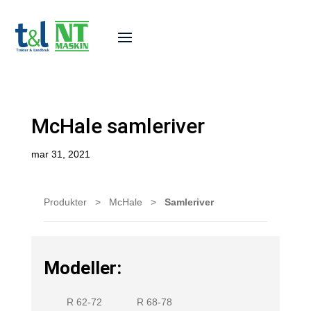
McHale samleriver
mar 31, 2021
Produkter
>
McHale
>
Samleriver
Modeller:
R 62-72
R 68-78