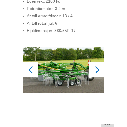
Egenvekt: 2100 kg
Rotordiameter: 3,2 m
Antall armer/tinder: 13 / 4
Antall rotorhjul: 6
Hjuldimensjon: 380/55R-17