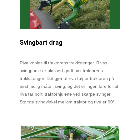
Svingbart drag
Riva kobles til traktorens trekkstenger. Rivas
svingpunkt er plassert godt bak traktorens
trekkstenger. Det gjør at riva følger traktoren på
best mulig måte i sving, og det er ingen fare for at
riva tar borti traktorhjulene ved skarpe svinger.
Største svingvinkel mellom traktor og rive er 90°.