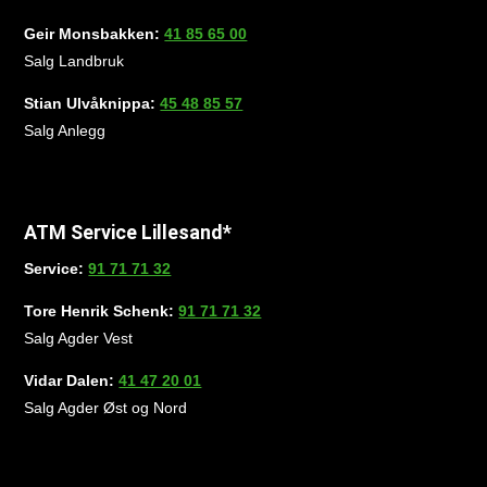
Geir Monsbakken:
41 85 65 00
Salg Landbruk
Stian Ulvåknippa:
45 48 85 57
Salg Anlegg
ATM Service Lillesand*
Service:
91 71 71 32
Tore Henrik Schenk:
91 71 71 32
Salg Agder Vest
Vidar Dalen:
41 47 20 01
Salg Agder Øst og Nord