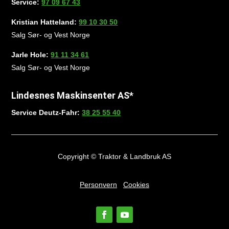
Service:
97 09 67 43
Kristian Hatteland:
99 10 30 50
Salg Sør- og Vest Norge
Jarle Hole:
91 11 34 61
Salg Sør- og Vest Norge
Lindesnes Maskinsenter AS*
Service Deutz-Fahr:
38 25 55 40
Copyright © Traktor & Landbruk AS
Personvern
Cookies