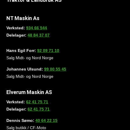
NT Maskin As
Verksted:
934 66 544
Delelager:
48 84 37 07
Hans Egil Forr:
92 09 71 10
Salg Midt- og Nord Norge
Johannes Ulsund:
99 00 55 45
Salg Midt- og Nord Norge
Elverum Maskin AS
Verksted:
62 41 75 71
Delelager:
62 41 75 71
Dennis Sømo:
40 64 22 15
Salg butikk / CF-Moto